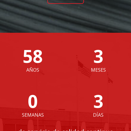
75
3
AÑOS
MESES
0
3
SEMANAS
DÍAS